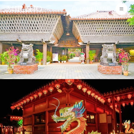
LANGUAGE
JA