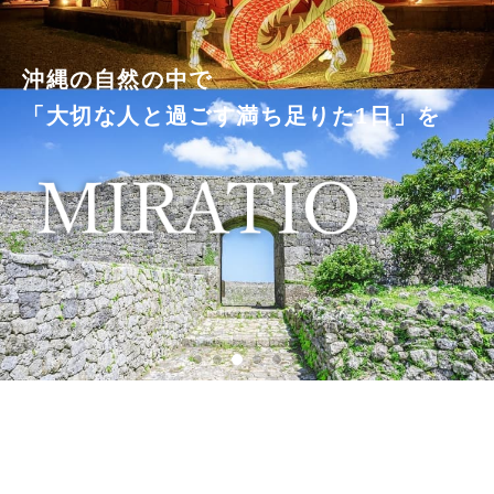
沖縄の自然の中で
「大切な人と過ごす満ち足りた1日」を