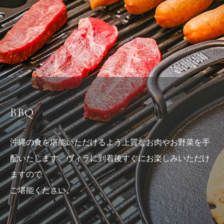
BBQ
沖縄の食を堪能いただけるよう上質なお肉やお野菜を手
配いたします。ヴィラに到着後すぐにお楽しみいただけ
ますので
ご堪能ください。