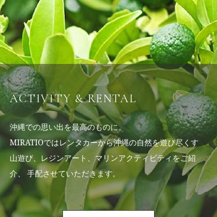
ACTIVITY & RENTAL
沖縄での思い出を最高のものに。
MIRATIOではレンタカーから沖縄の自然を遊び尽くす
山遊び、レジンアート、マリンアクティビティをご紹
介、
手配させていただきます。